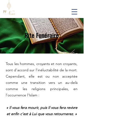
Rite Funéraire
Tous les hommes, croyants et non croyants,
sont d’accord sur l’inéluctabilité de la mort.
Cependant, elle est ou non acceptée
comme une transition vers un au-delà
comme les religions principales, en
l’occurrence l’Islam :
« Il vous fera mourir, puis Il vous fera revivre
et enfin c’est à Lui que vous retournerez. »