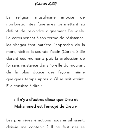
(Coran 2,38)
La religion musulmane impose de
nombreux rites funéraires permettant au
défunt de rejoindre dignement l’au-delà.
Le corps venant à son terme de résistance,
les visages font paraître l’approche de la
mort, récitez la sourate Yassin (Coran, S.36)
durant ces moments puis la profession de
foi sans insistance dans l’oreille du mourant
de la plus douce des façons même
quelques temps après qu’il se soit éteint.
Elle consiste à dire :
« Il n’y a d’autres dieux que Dieu et
Mohammed est l’envoyé de Dieu »
Les premières émotions nous envahissent,
dois-je me contenir ? Il ne faut pas se